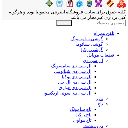
کلیه حقوق برای سایت فروشگاه اینترنتی محفوظ بوده و هرگونه
کپی برداری غیرمجاز می باشد.
جستجو
تلفن همراه
گوشی سامسونگ
گوشی شیائومی
گوشی نوکیا
قطعات موبایل
ال سی دی
ال سی دی سامسونگ
ال سی دی شیائومی
ال سی دی نوکیا
ال سی دی ال جی
ال سی دی هوآوی
ال سی دی سونی اریکسون
بازر
تاچ
تاچ سامونگ
تاچ نوکیا
تاچ هواوی
درب پشت