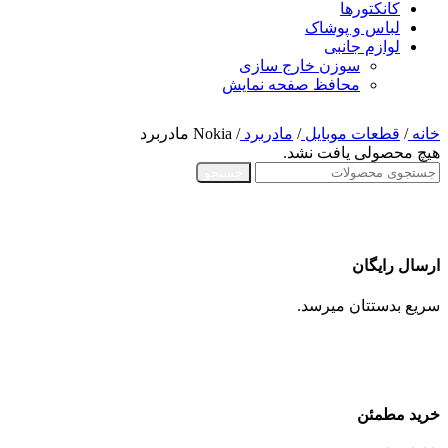
کانکتورها
لباس و پوشاک
لوازم جانبی
سوزن خارج سازی
محافظ صفحه نمایش
خانه
/
قطعات موبایل
/
مادربرد
/
Nokia مادربرد
هیچ محصولی یافت نشد.
جستجو
ارسال رایگان
سریع بدستتان میرسد.
خرید مطمئن