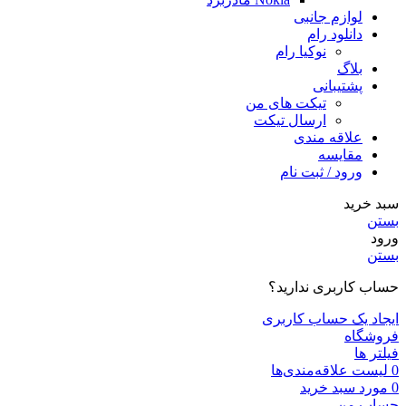
لوازم جانبی
دانلود رام
نوکیا رام
بلاگ
پشتیبانی
تیکت های من
ارسال تیکت
علاقه مندی
مقايسه
ورود / ثبت نام
سبد خرید
بستن
ورود
بستن
حساب کاربری ندارید؟
ایجاد یک حساب کاربری
فروشگاه
فیلتر ها
0
لیست علاقه‌مندی‌ها
0
مورد
سبد خرید
حساب من