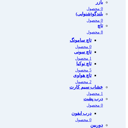
بازر
0 محصول
بلندگو(شنوایی)
0 محصول
تاچ
8 محصول
تاچ سامونگ
0 محصول
تاچ سونی
1 محصول
تاچ نوکیا
5 محصول
تاچ هواوی
2 محصول
خشاب سیم کارت
1 محصول
درب پشت
0 محصول
درب ایفون
0 محصول
دوربین