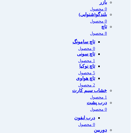
بازر
0 محصول
بلندگو(شنوایی)
0 محصول
تاچ
8 محصول
تاچ سامونگ
0 محصول
تاچ سونی
1 محصول
تاچ نوکیا
5 محصول
تاچ هواوی
2 محصول
خشاب سیم کارت
1 محصول
درب پشت
0 محصول
درب ایفون
0 محصول
دوربین