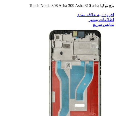
تاچ نوکیا Touch Nokia 308 Asha 309 Asha 310 asha
افزودن به علاقه مندی
اطلاعات بیشتر
نمایش سریع