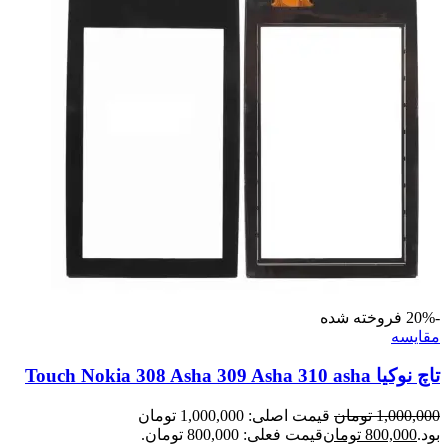
-20%
فروخته شده
مقايسه
تاچ نوکیا Touch Nokia 308 Asha 309 Asha 310 asha
1,000,000
تومان
قیمت اصلی: 1,000,000 تومان
بود.
800,000
تومان
قیمت فعلی: 800,000 تومان.