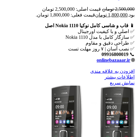
2,500,000
تومان
قیمت اصلی: 2,500,000 تومان
بود.
1,800,000
تومان
قیمت فعلی: 1,800,000 تومان.
📱 قاب و شاسی کامل نوکیا Nokia 1110 اصل
✅ اصلی و با کیفیت اورجینال
✅ سازگار کامل با مدل Nokia 1110
✅ طراحی دقیق و مقاوم
✅ نصب آسان | ۷ روز مهلت تست
09916800019
📞
onlinebazaaar.ir
🌐
افزودن به علاقه مندی
اطلاعات بیشتر
نمایش سریع