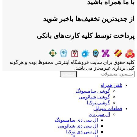
با ما همراه باشید
از جدیدترین تخفیف‌ها باخبر شوید
پرداخت توسط کلیه کارت‌های بانکی
کلیه حقوق برای سایت فروشگاه اینترنتی محفوظ بوده و هرگونه
کپی برداری غیرمجاز می باشد.
جستجو
تلفن همراه
گوشی سامسونگ
گوشی شیائومی
گوشی نوکیا
قطعات موبایل
ال سی دی
ال سی دی سامسونگ
ال سی دی شیائومی
ال سی دی نوکیا