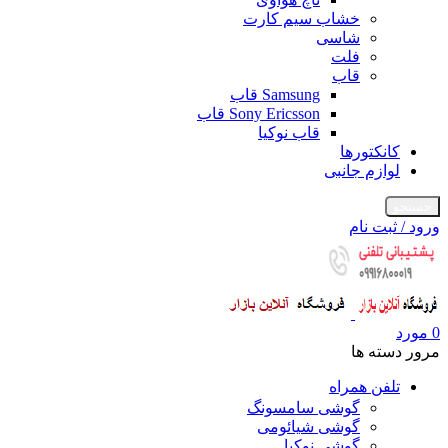
خشاب سیم کارت
شاسی
فلت
قاب
Samsung قاب
Sony Ericsson قاب
قاب نوکیا
کانکتورها
لوازم جانبی
جستجو
ورود / ثبت نام
0
مورد
مرور دسته ها
تلفن همراه
گوشی سامسونگ
گوشی شیائومی
گوشی نوکیا