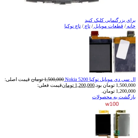
برای بزرگنمایی کلیک کنید
خانه
/
قطعات موبایل
/
تاچ
/
تاچ نوکیا
ال سی دی موبایل نوکیا Nokia 5200
1,500,000
تومان
قیمت اصلی:
1,500,000 تومان بود.
1,200,000
تومان
قیمت فعلی:
1,200,000 تومان.
بازگشت به محصولات