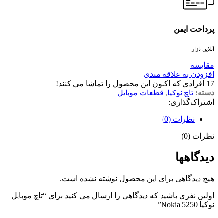
پرداخت ایمن
آنلاین بازار
مقايسه
افزودن به علاقه مندی
17
افرادی که اکنون این محصول را تماشا می کنند!
دسته:
تاچ نوکیا
,
قطعات موبایل
اشتراک‌گذاری:
نظرات (0)
نظرات (0)
دیدگاهها
هیچ دیدگاهی برای این محصول نوشته نشده است.
اولین نفری باشید که دیدگاهی را ارسال می کنید برای “تاچ موبایل
نوکیا Nokia 5250”