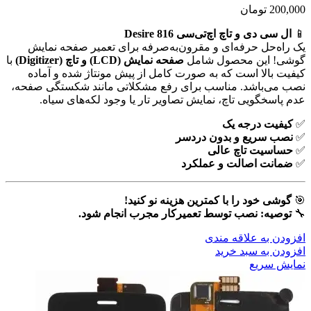
200,000
تومان
📱
ال سی دی و تاچ اچ‌تی‌سی Desire 816
یک راه‌حل حرفه‌ای و مقرون‌به‌صرفه برای تعمیر صفحه نمایش
گوشی! این محصول شامل
صفحه نمایش (LCD) و تاچ (Digitizer)
با
کیفیت بالا است که به صورت کامل از پیش مونتاژ شده و آماده
نصب می‌باشد. مناسب برای رفع مشکلاتی مانند شکستگی صفحه،
عدم پاسخگویی تاچ، نمایش تصاویر تار یا وجود لکه‌های سیاه.
✅
کیفیت درجه یک
✅
نصب سریع و بدون دردسر
✅
حساسیت تاچ عالی
✅
ضمانت اصالت و عملکرد
🎯
گوشی خود را با کمترین هزینه نو کنید!
🔧
توصیه: نصب توسط تعمیرکار مجرب انجام شود.
افزودن به علاقه مندی
افزودن به سبد خرید
نمایش سریع