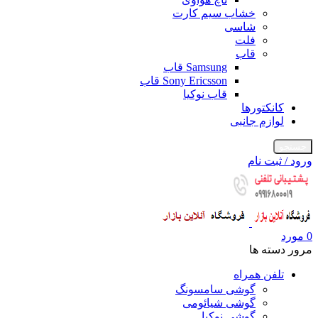
خشاب سیم کارت
شاسی
فلت
قاب
Samsung قاب
Sony Ericsson قاب
قاب نوکیا
کانکتورها
لوازم جانبی
جستجو
ورود / ثبت نام
0
مورد
مرور دسته ها
تلفن همراه
گوشی سامسونگ
گوشی شیائومی
گوشی نوکیا