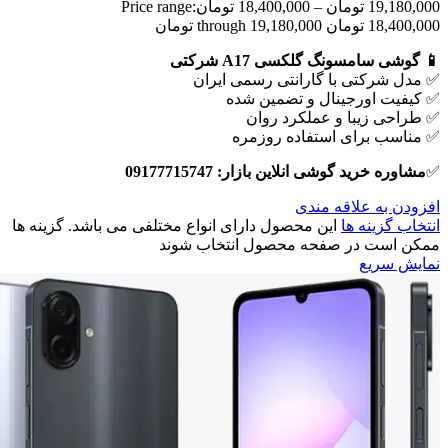
19,180,000
تومان
–
18,400,000
تومان
Price range:
18,400,000 تومان through 19,180,000 تومان
📱 گوشی سامسونگ گلکسی A17 شرکتی
✅ مدل شرکتی با گارانتی رسمی ایران
✅ کیفیت اورجینال و تضمین شده
✅ طراحی زیبا و عملکرد روان
✅ مناسب برای استفاده روزمره
✅
مشاوره خرید گوشی انلاین بازار: 09177715747
افزودن به علاقه مندی
انتخاب گزینه ها
این محصول دارای انواع مختلفی می باشد. گزینه ها
ممکن است در صفحه محصول انتخاب شوند
نمایش سریع