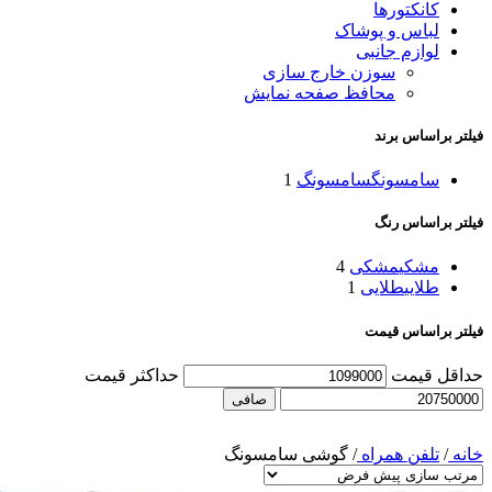
کانکتورها
لباس و پوشاک
لوازم جانبی
سوزن خارج سازی
محافظ صفحه نمایش
فیلتر براساس برند
سامسونگ
سامسونگ
1
فیلتر براساس رنگ
مشکی
مشکی
4
طلایی
طلایی
1
فیلتر براساس قیمت
حداقل قیمت
حداكثر قيمت
صافی
خانه
/
تلفن همراه
/
گوشی سامسونگ