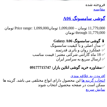
فروخته شده
مقايسه
گوشی سامسونگ A06
11,779,000
تومان
–
1,099,000
تومان
Price range: 1,099,000 تومان
through 11,779,000 تومان
📱 گوشی سامسونگ Galaxy A06
✅ مدل اصلی و با کیفیت سامسونگ
✅ عملکرد روان و باتری قدرتمند
✅ 18 ماه گارانتی شرکتی معتبر | قیمت مناسب
✅ ارسال سریع به سراسر ایران
✅
مشاوره خرید گوشی انلاین بازار: 09177715747
افزودن به علاقه مندی
انتخاب گزینه ها
این محصول دارای انواع مختلفی می باشد. گزینه ها
ممکن است در صفحه محصول انتخاب شوند
نمایش سریع