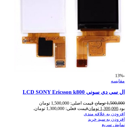
-13%
مقايسه
ال سی دی سونی LCD SONY Ericsson k800
1,500,000
تومان
قیمت اصلی: 1,500,000 تومان
بود.
1,300,000
تومان
قیمت فعلی: 1,300,000 تومان.
افزودن به علاقه مندی
افزودن به سبد خرید
نمایش سریع