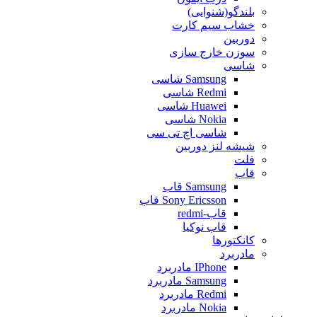
بلندگو(شنوایی)
خشاب سیم کارت
دوربین
سوزن خارج سازی
شاسی
Samsung شاسی
Redmi شاسی
Huawei شاسی
Nokia شاسی
شاسی اچ تی سی
شیشه لنز دوربین
فلت
قاب
Samsung قاب
Sony Ericsson قاب
قاب-redmi
قاب نوکیا
کانکتورها
مادربرد
IPhone مادربرد
Samsung مادربرد
Redmi مادربرد
Nokia مادربرد