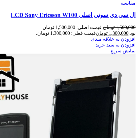
مقايسه
ال سی دی سونی اصلی LCD Sony Ericsson W100
1,500,000
تومان
قیمت اصلی: 1,500,000 تومان
بود.
1,300,000
تومان
قیمت فعلی: 1,300,000 تومان.
افزودن به علاقه مندی
افزودن به سبد خرید
نمایش سریع