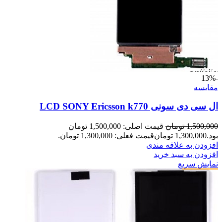
-13%
مقايسه
ال سی دی سونی LCD SONY Ericsson k770
1,500,000
تومان
قیمت اصلی: 1,500,000 تومان
بود.
1,300,000
تومان
قیمت فعلی: 1,300,000 تومان.
افزودن به علاقه مندی
افزودن به سبد خرید
نمایش سریع