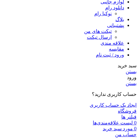
لوازم جانبی
دانلود رام
نوکیا رام
بلاگ
پشتیبانی
تیکت های من
ارسال تیکت
علاقه مندی
مقايسه
ورود / ثبت نام
سبد خرید
بستن
ورود
بستن
حساب کاربری ندارید؟
ایجاد یک حساب کاربری
فروشگاه
فیلتر ها
0
لیست علاقه‌مندی‌ها
0
مورد
سبد خرید
حساب من