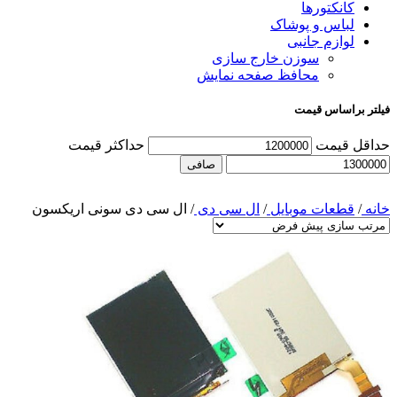
کانکتورها
لباس و پوشاک
لوازم جانبی
سوزن خارج سازی
محافظ صفحه نمایش
فیلتر براساس قیمت
حداقل قیمت
حداكثر قيمت
صافی
خانه
/
قطعات موبایل
/
ال سی دی
/
ال سی دی سونی اریکسون