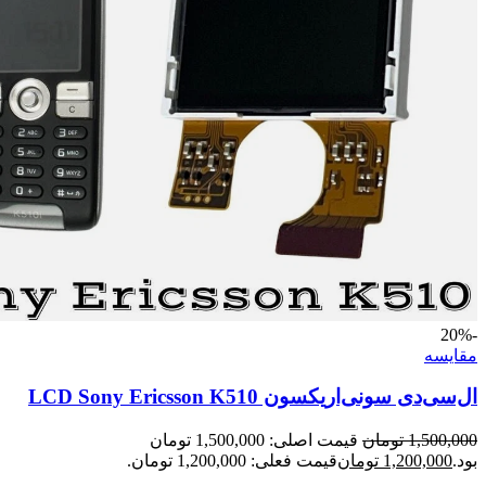
-20%
مقايسه
ال‌سی‌دی سونی‌اریکسون LCD Sony Ericsson K510
1,500,000
تومان
قیمت اصلی: 1,500,000 تومان
بود.
1,200,000
تومان
قیمت فعلی: 1,200,000 تومان.