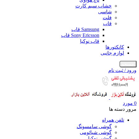
خشاب سیم کارت
شاسی
فلت
قاب
Samsung قاب
Sony Ericsson قاب
قاب نوکیا
کانکتورها
لوازم جانبی
جستجو
ورود / ثبت نام
0
مورد
مرور دسته ها
تلفن همراه
گوشی سامسونگ
گوشی شیائومی
گوشی نوکیا