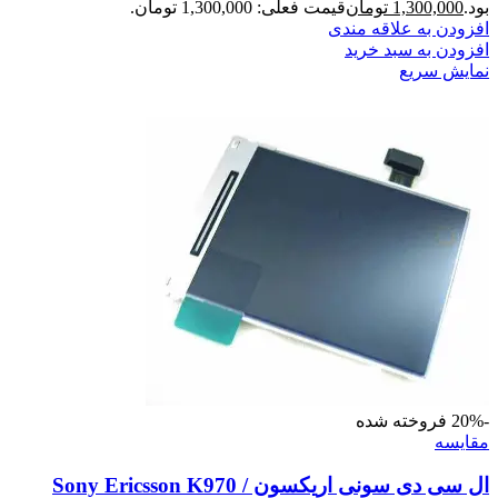
بود.
1,300,000
تومان
قیمت فعلی: 1,300,000 تومان.
افزودن به علاقه مندی
افزودن به سبد خرید
نمایش سریع
-20%
فروخته شده
مقايسه
ال سی دی سونی اریکسون Sony Ericsson K970 /