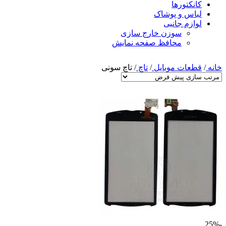
کانکتورها
لباس و پوشاک
لوازم جانبی
سوزن خارج سازی
محافظ صفحه نمایش
خانه
/
قطعات موبایل
/
تاچ
/
تاچ سونی
-25%