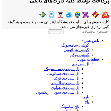
پرداخت توسط کلیه کارت‌های بانکی
کلیه حقوق برای سایت فروشگاه اینترنتی محفوظ بوده و هرگونه
کپی برداری غیرمجاز می باشد.
جستجو
تلفن همراه
گوشی سامسونگ
گوشی شیائومی
گوشی نوکیا
قطعات موبایل
ال سی دی
ال سی دی سامسونگ
ال سی دی شیائومی
ال سی دی نوکیا
ال سی دی ال جی
ال سی دی هوآوی
ال سی دی سونی اریکسون
بازر
تاچ
تاچ سامونگ