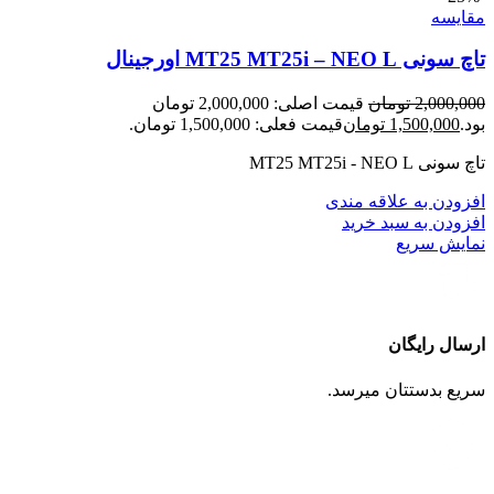
مقايسه
تاچ سونی MT25 MT25i – NEO L اورجینال
2,000,000
تومان
قیمت اصلی: 2,000,000 تومان
بود.
1,500,000
تومان
قیمت فعلی: 1,500,000 تومان.
تاچ سونی MT25 MT25i - NEO L
افزودن به علاقه مندی
افزودن به سبد خرید
نمایش سریع
ارسال رایگان
سریع بدستتان میرسد.