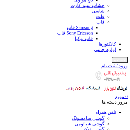
خشاب سیم کارت
شاسی
فلت
قاب
Samsung قاب
Sony Ericsson قاب
قاب نوکیا
کانکتورها
لوازم جانبی
جستجو
ورود / ثبت نام
0
مورد
مرور دسته ها
تلفن همراه
گوشی سامسونگ
گوشی شیائومی
گوشی نوکیا