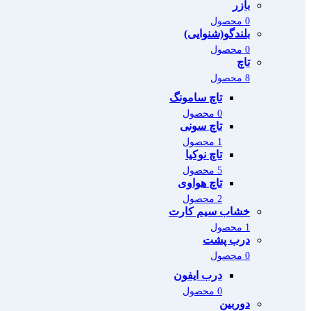
بازر
0 محصول
بلندگو(شنوایی)
0 محصول
تاچ
8 محصول
تاچ سامونگ
0 محصول
تاچ سونی
1 محصول
تاچ نوکیا
5 محصول
تاچ هواوی
2 محصول
خشاب سیم کارت
1 محصول
درب پشت
0 محصول
درب ایفون
0 محصول
دوربین