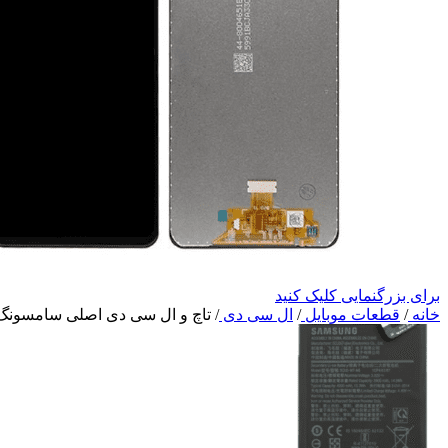
برای بزرگنمایی کلیک کنید
خانه
/
قطعات موبایل
/
ال سی دی
/
تاچ و ال سی دی اصلی سامسونگ 21s