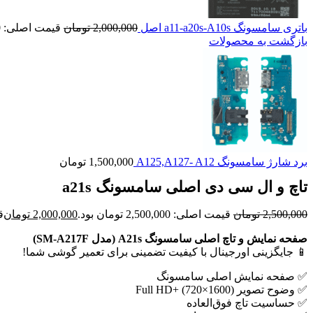
باتری سامسونگ a11-a20s-A10s اصل
2,000,000
تومان
قیمت اصلی: 2,000,000 تومان بود.
بازگشت به محصولات
برد شارژ سامسونگ A125,A127- A12
1,500,000
تومان
تاچ و ال سی دی اصلی سامسونگ a21s
2,500,000
تومان
قیمت اصلی: 2,500,000 تومان بود.
2,000,000
تومان
قی
صفحه نمایش و تاچ اصلی سامسونگ A21s (مدل SM-A217F)
📱 جایگزینی اورجینال با کیفیت تضمینی برای تعمیر گوشی شما!
✅ صفحه نمایش اصلی سامسونگ
✅ وضوح تصویر Full HD+ (720×1600)
✅ حساسیت تاچ فوق‌العاده