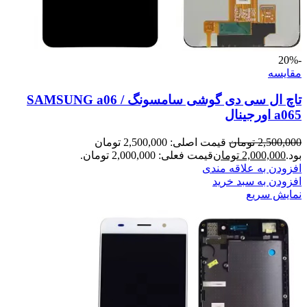
-20%
مقايسه
تاچ ال سی دی گوشی سامسونگ SAMSUNG a06 /
a065 اورجینال
2,500,000
تومان
قیمت اصلی: 2,500,000 تومان
بود.
2,000,000
تومان
قیمت فعلی: 2,000,000 تومان.
افزودن به علاقه مندی
افزودن به سبد خرید
نمایش سریع