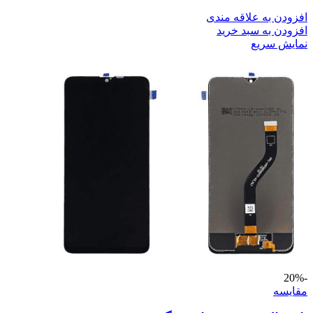
افزودن به علاقه مندی
افزودن به سبد خرید
نمایش سریع
-20%
مقايسه