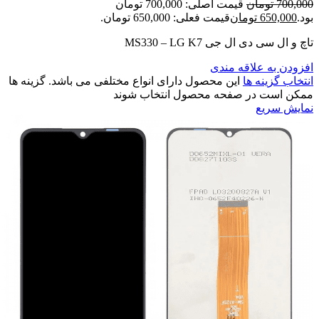
700,000
تومان
قیمت اصلی: 700,000 تومان
بود.
650,000
تومان
قیمت فعلی: 650,000 تومان.
تاچ و ال سی دی ال جی MS330 – LG K7
افزودن به علاقه مندی
انتخاب گزینه ها
این محصول دارای انواع مختلفی می باشد. گزینه ها
ممکن است در صفحه محصول انتخاب شوند
نمایش سریع