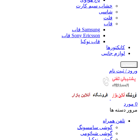
خشاب سیم کارت
شاسی
فلت
قاب
Samsung قاب
Sony Ericsson قاب
قاب نوکیا
کانکتورها
لوازم جانبی
جستجو
ورود / ثبت نام
0
مورد
مرور دسته ها
تلفن همراه
گوشی سامسونگ
گوشی شیائومی
گوشی نوکیا