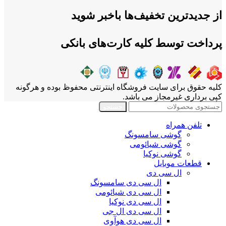
از جدیدترین تخفیف‌ها باخبر شوید
پرداخت توسط کلیه کارت‌های بانکی
کلیه حقوق برای سایت فروشگاه اینترنتی محفوظ بوده و هرگونه
کپی برداری غیرمجاز می باشد.
جستجو
تلفن همراه
گوشی سامسونگ
گوشی شیائومی
گوشی نوکیا
قطعات موبایل
ال سی دی
ال سی دی سامسونگ
ال سی دی شیائومی
ال سی دی نوکیا
ال سی دی ال جی
ال سی دی هوآوی