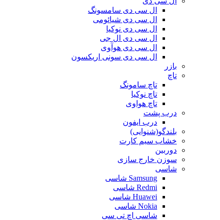
ال سی دی
ال سی دی سامسونگ
ال سی دی شیائومی
ال سی دی نوکیا
ال سی دی ال جی
ال سی دی هوآوی
ال سی دی سونی اریکسون
بازر
تاچ
تاچ سامونگ
تاچ نوکیا
تاچ هواوی
درب پشت
درب ایفون
بلندگو(شنوایی)
خشاب سیم کارت
دوربین
سوزن خارج سازی
شاسی
Samsung شاسی
Redmi شاسی
Huawei شاسی
Nokia شاسی
شاسی اچ تی سی