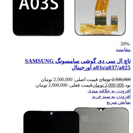
-20%
مقايسه
تاچ ال سی دی گوشی سامسونگ SAMSUNG
a03s/a037/a025 اورجینال
2,500,000
تومان
قیمت اصلی: 2,500,000 تومان
بود.
2,000,000
تومان
قیمت فعلی: 2,000,000 تومان.
افزودن به علاقه مندی
افزودن به سبد خرید
نمایش سریع