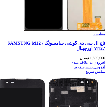
مقايسه
تاچ ال سی دی گوشی سامسونگ SAMSUNG M12 /
M127 اورجینال
1,500,000
تومان
افزودن به علاقه مندی
افزودن به سبد خرید
نمایش سریع