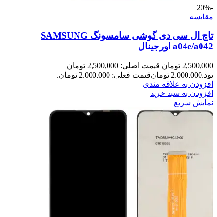
-20%
مقايسه
تاچ ال سی دی گوشی سامسونگ SAMSUNG
a04e/a042 اورجینال
2,500,000
تومان
قیمت اصلی: 2,500,000 تومان
بود.
2,000,000
تومان
قیمت فعلی: 2,000,000 تومان.
افزودن به علاقه مندی
افزودن به سبد خرید
نمایش سریع