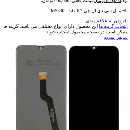
بود.
650,000
تومان
قیمت فعلی: 650,000 تومان.
تاچ و ال سی دی ال جی MS330 – LG K7
افزودن به علاقه مندی
انتخاب گزینه ها
این محصول دارای انواع مختلفی می باشد. گزینه ها
ممکن است در صفحه محصول انتخاب شوند
نمایش سریع