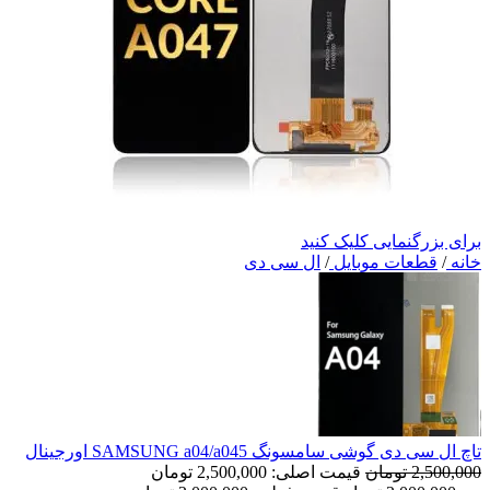
برای بزرگنمایی کلیک کنید
خانه
/
قطعات موبایل
/
ال سی دی
تاچ ال سی دی گوشی سامسونگ SAMSUNG a04/a045 اورجینال
2,500,000
تومان
قیمت اصلی: 2,500,000 تومان