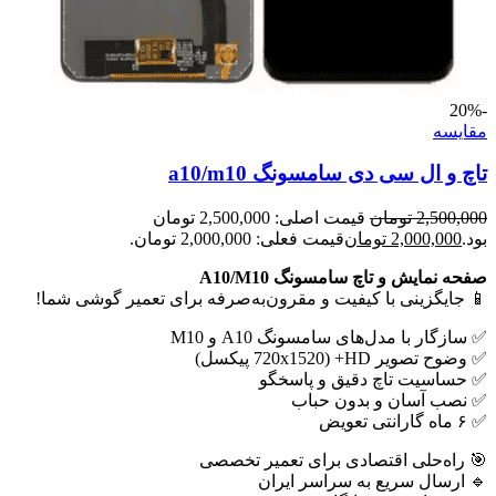
-20%
مقايسه
تاچ و ال سی دی سامسونگ a10/m10
2,500,000
تومان
قیمت اصلی: 2,500,000 تومان
بود.
2,000,000
تومان
قیمت فعلی: 2,000,000 تومان.
صفحه نمایش و تاچ سامسونگ A10/M10
📱 جایگزینی با کیفیت و مقرون‌به‌صرفه برای تعمیر گوشی شما!
✅ سازگار با مدل‌های سامسونگ A10 و M10
✅ وضوح تصویر HD+ (720x1520 پیکسل)
✅ حساسیت تاچ دقیق و پاسخگو
✅ نصب آسان و بدون حباب
✅ ۶ ماه گارانتی تعویض
🎯 راه‌حلی اقتصادی برای تعمیر تخصصی
🔹 ارسال سریع به سراسر ایران