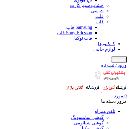
خشاب سیم کارت
شاسی
فلت
قاب
Samsung قاب
Sony Ericsson قاب
قاب نوکیا
کانکتورها
لوازم جانبی
جستجو
ورود / ثبت نام
0
مورد
مرور دسته ها
تلفن همراه
گوشی سامسونگ
گوشی شیائومی
گوشی نوکیا