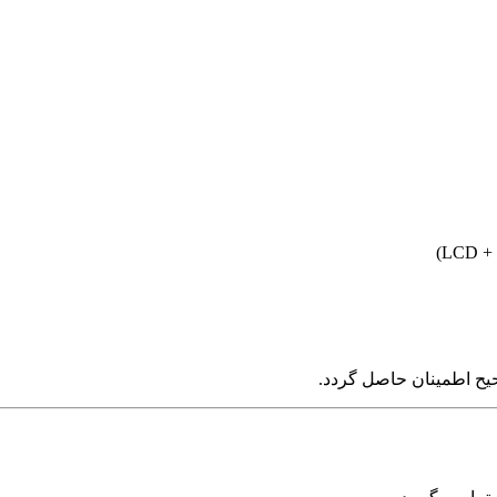
یح اطمینان حاصل گردد.