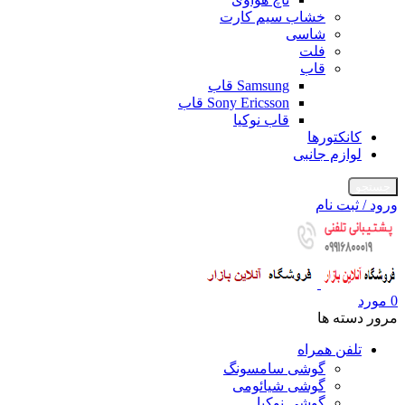
خشاب سیم کارت
شاسی
فلت
قاب
Samsung قاب
Sony Ericsson قاب
قاب نوکیا
کانکتورها
لوازم جانبی
جستجو
ورود / ثبت نام
0
مورد
مرور دسته ها
تلفن همراه
گوشی سامسونگ
گوشی شیائومی
گوشی نوکیا