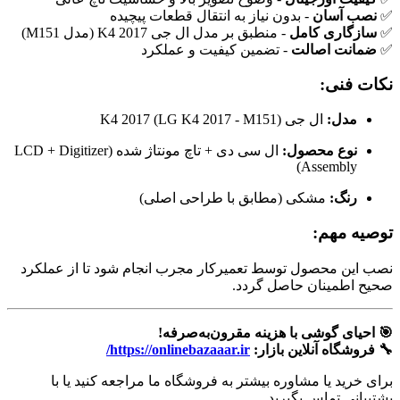
✅
نصب آسان
- بدون نیاز به انتقال قطعات پیچیده
✅
سازگاری کامل
- منطبق بر مدل ال جی K4 2017 (مدل M151)
✅
ضمانت اصالت
- تضمین کیفیت و عملکرد
نکات فنی:
مدل:
ال جی K4 2017 (LG K4 2017 - M151)
نوع محصول:
ال سی دی + تاچ مونتاژ شده (LCD + Digitizer
Assembly)
رنگ:
مشکی (مطابق با طراحی اصلی)
توصیه مهم:
نصب این محصول توسط تعمیرکار مجرب انجام شود تا از عملکرد
صحیح اطمینان حاصل گردد.
🎯 احیای گوشی با هزینه مقرون‌به‌صرفه!
🔧 فروشگاه آنلاین بازار:
https://onlinebazaaar.ir/
برای خرید یا مشاوره بیشتر به فروشگاه ما مراجعه کنید یا با
پشتیبانی تماس بگیرید.