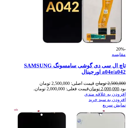
-20%
مقايسه
تاچ ال سی دی گوشی سامسونگ SAMSUNG
a04e/a042 اورجینال
2,500,000
تومان
قیمت اصلی: 2,500,000 تومان
بود.
2,000,000
تومان
قیمت فعلی: 2,000,000 تومان.
افزودن به علاقه مندی
افزودن به سبد خرید
نمایش سریع