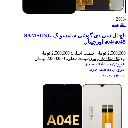
-20%
مقايسه
تاچ ال سی دی گوشی سامسونگ SAMSUNG
a04/a045 اورجینال
2,500,000
تومان
قیمت اصلی: 2,500,000 تومان
بود.
2,000,000
تومان
قیمت فعلی: 2,000,000 تومان.
افزودن به علاقه مندی
افزودن به سبد خرید
نمایش سریع