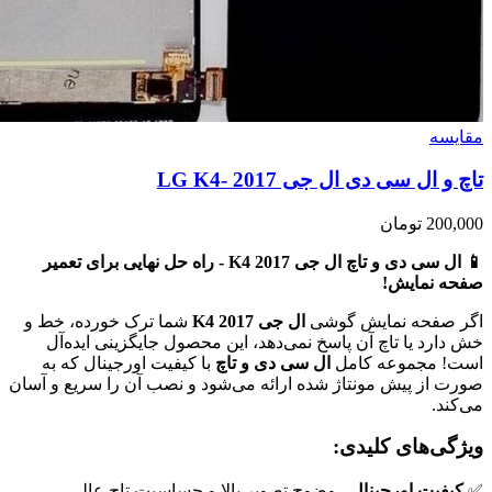
مقايسه
تاچ و ال سی دی ال جی LG K4- 2017
200,000
تومان
📱 ال سی دی و تاچ ال جی K4 2017 - راه حل نهایی برای تعمیر
صفحه نمایش!
اگر صفحه نمایش گوشی
ال جی K4 2017
شما ترک خورده، خط و
خش دارد یا تاچ آن پاسخ نمی‌دهد، این محصول جایگزینی ایده‌آل
است! مجموعه کامل
ال سی دی و تاچ
با کیفیت اورجینال که به
صورت از پیش مونتاژ شده ارائه می‌شود و نصب آن را سریع و آسان
می‌کند.
ویژگی‌های کلیدی:
✅
کیفیت اورجینال
- وضوح تصویر بالا و حساسیت تاچ عالی