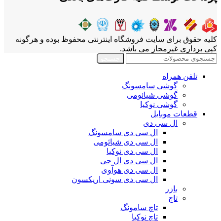
کلیه حقوق برای سایت فروشگاه اینترنتی محفوظ بوده و هرگونه
کپی برداری غیرمجاز می باشد.
جستجو
تلفن همراه
گوشی سامسونگ
گوشی شیائومی
گوشی نوکیا
قطعات موبایل
ال سی دی
ال سی دی سامسونگ
ال سی دی شیائومی
ال سی دی نوکیا
ال سی دی ال جی
ال سی دی هوآوی
ال سی دی سونی اریکسون
بازر
تاچ
تاچ سامونگ
تاچ نوکیا