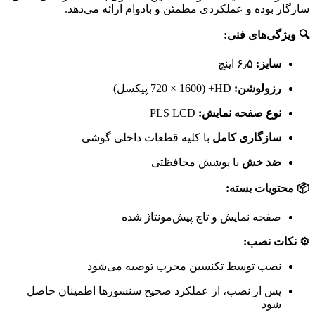
سازگار بوده و عملکردی مطمئن و بادوام ارائه می‌دهد.
🔍 ویژگی‌های فنی:
سایز:
۶٫۵ اینچ
رزولوشن:
HD+ (720 × 1600 پیکسل)
نوع صفحه نمایش:
PLS LCD
سازگاری کامل
با کلیه قطعات داخلی گوشی
ضد خش
با پوشش محافظتی
📦 محتویات بسته:
صفحه نمایش و تاچ پیش‌مونتاژ شده
⚙️ نکات نصب:
نصب توسط تکنسین مجرب توصیه می‌شود
پس از نصب، از عملکرد صحیح سنسورها اطمینان حاصل
شود