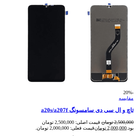
-20%
مقايسه
تاچ و ال سی دی سامسونگ a20s/a207f
2,500,000
تومان
قیمت اصلی: 2,500,000 تومان
بود.
2,000,000
تومان
قیمت فعلی: 2,000,000 تومان.