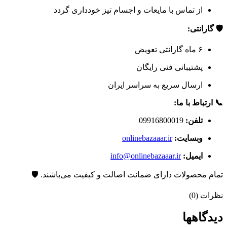
از تماس با مایعات و اجسام تیز خودداری گردد
🛡️ گارانتی:
۶ ماه گارانتی تعویض
پشتیبانی فنی رایگان
ارسال سریع به سراسر ایران
📞 ارتباط با ما:
تلفن:
09916800019
وبسایت:
onlinebazaaar.ir
ایمیل:
info@onlinebazaaar.ir
تمام محصولات دارای ضمانت اصالت و کیفیت می‌باشند. 🛡️
نظرات (0)
دیدگاهها