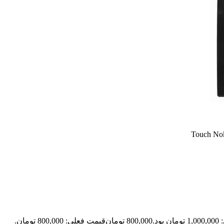
ود.
800,000
تومان
قیمت فعلی: 800,000 تومان.