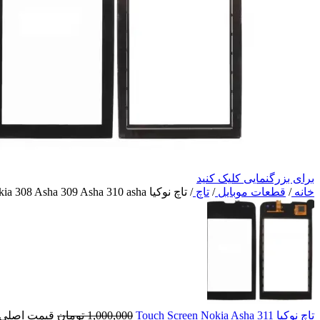
برای بزرگنمایی کلیک کنید
خانه
/
قطعات موبایل
/
تاچ
/
تاچ نوکیا Touch Nokia 308 Asha 309 Asha 310 asha
تاچ نوکیا Touch Screen Nokia Asha 311
1,000,000
تومان
قیمت اصلی: 1,000,000 تومان ب