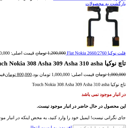
بازگشت به محصولات
فلت نوکیا Flat Nokia 2660/2760
1,200,000
تومان
قیمت اصلی: 1,200,000 تومان بود.
تاچ نوکیا Touch Nokia 308 Asha 309 Asha 310 asha
1,000,000
تومان
قیمت اصلی: 1,000,000 تومان بود.
800,000
تومان
قیمت ف
تاچ نوکیا Touch Nokia 308 Asha 309 Asha 310 asha
در انبار موجود نمی باشد
این محصول در حال حاضر در انبار موجود نیست.
جای نگرانی نیست! ایمیل خود را وارد کنید، به محض اینکه در انبار مو
افزودن به لیست انتظار