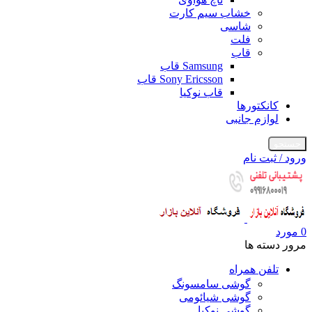
خشاب سیم کارت
شاسی
فلت
قاب
Samsung قاب
Sony Ericsson قاب
قاب نوکیا
کانکتورها
لوازم جانبی
جستجو
ورود / ثبت نام
0
مورد
مرور دسته ها
تلفن همراه
گوشی سامسونگ
گوشی شیائومی
گوشی نوکیا