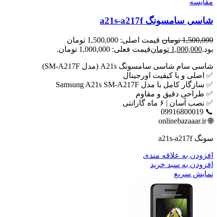
مقايسه
شاسی سامسونگ a21s-a217f
1,500,000
تومان
قیمت اصلی: 1,500,000 تومان
بود.
1,000,000
تومان
قیمت فعلی: 1,000,000 تومان.
شاسی سام شاسی سامسونگ A21s (مدل SM-A217F)
✅ اصلی و با کیفیت اورجینال
✅ سازگار کامل با مدل Samsung A21s SM-A217F
✅ طراحی دقیق و مقاوم
✅ نصب آسان | ۶ ماه گارانتی
📞 09916800019
🌐 onlinebazaaar.ir
سونگ a21s-a217f
افزودن به علاقه مندی
افزودن به سبد خرید
نمایش سریع