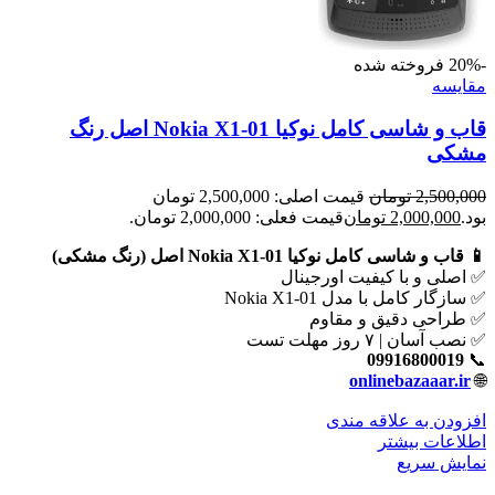
-20%
فروخته شده
مقايسه
قاب و شاسی کامل نوکیا Nokia X1-01 اصل رنگ
مشکی
2,500,000
تومان
قیمت اصلی: 2,500,000 تومان
بود.
2,000,000
تومان
قیمت فعلی: 2,000,000 تومان.
📱 قاب و شاسی کامل نوکیا Nokia X1-01 اصل (رنگ مشکی)
✅ اصلی و با کیفیت اورجینال
✅ سازگار کامل با مدل Nokia X1-01
✅ طراحی دقیق و مقاوم
✅ نصب آسان | ۷ روز مهلت تست
09916800019
📞
onlinebazaaar.ir
🌐
افزودن به علاقه مندی
اطلاعات بیشتر
نمایش سریع