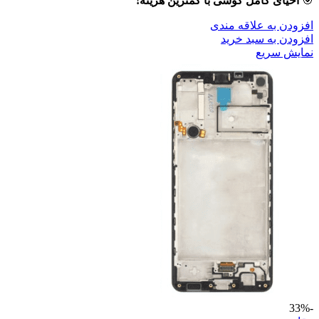
🎯
احیای کامل گوشی با کمترین هزینه!
افزودن به علاقه مندی
افزودن به سبد خرید
نمایش سریع
-33%