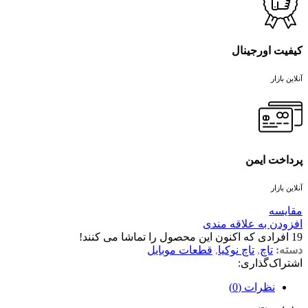
کیفیت اورجینال
آنلاین بازار
پرداخت ایمن
آنلاین بازار
مقايسه
افزودن به علاقه مندی
19
افرادی که اکنون این محصول را تماشا می کنند!
دسته:
تاچ
,
تاچ نوکیا
,
قطعات موبایل
اشتراک‌گذاری:
نظرات (0)