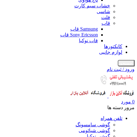
خشاب سیم کارت
شاسی
فلت
قاب
Samsung قاب
Sony Ericsson قاب
قاب نوکیا
کانکتورها
لوازم جانبی
جستجو
ورود / ثبت نام
0
مورد
مرور دسته ها
تلفن همراه
گوشی سامسونگ
گوشی شیائومی
گوشی نوکیا