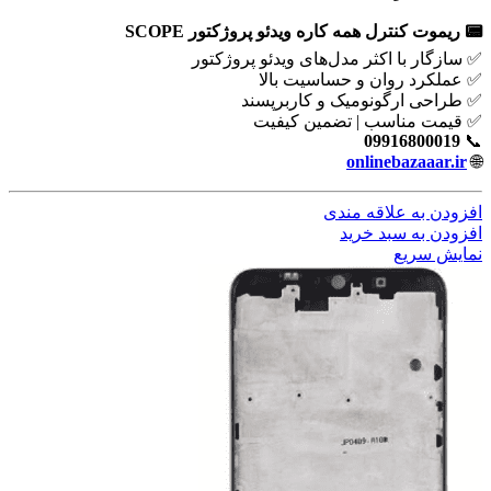
📟 ریموت کنترل همه کاره ویدئو پروژکتور SCOPE
✅ سازگار با اکثر مدل‌های ویدئو پروژکتور
✅ عملکرد روان و حساسیت بالا
✅ طراحی ارگونومیک و کاربرپسند
✅ قیمت مناسب | تضمین کیفیت
09916800019
📞
onlinebazaaar.ir
🌐
افزودن به علاقه مندی
افزودن به سبد خرید
نمایش سریع