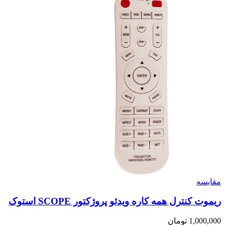
مقايسه
ریموت کنترل همه کاره ویدئو پروژکتور SCOPE استوک
1,000,000
تومان