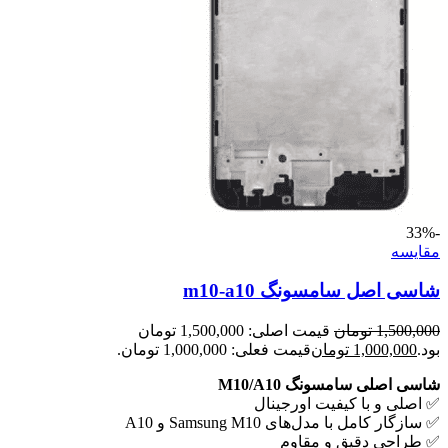
-33%
مقايسه
شاسی اصل سامسونگ m10-a10
1,500,000
تومان
قیمت اصلی: 1,500,000 تومان
بود.
1,000,000
تومان
قیمت فعلی: 1,000,000 تومان.
شاسی اصلی سامسونگ M10/A10
✅ اصلی و با کیفیت اورجینال
✅ سازگار کامل با مدل‌های Samsung M10 و A10
✅ طراحی دقیق و مقاوم