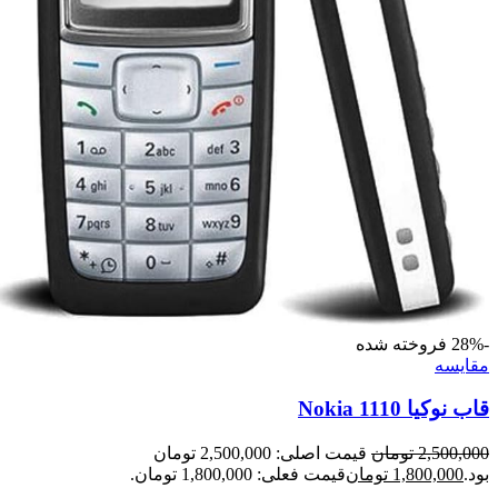
-28%
فروخته شده
مقايسه
قاب نوکیا Nokia 1110
2,500,000
تومان
قیمت اصلی: 2,500,000 تومان
بود.
1,800,000
تومان
قیمت فعلی: 1,800,000 تومان.