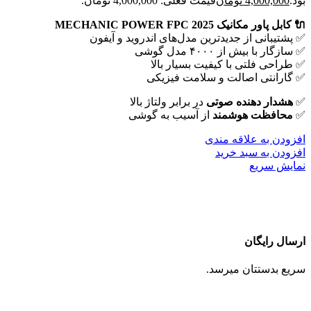
بود.
4,000,000
تومان
قیمت فعلی: 4,000,000 تومان.
🔌 کابل پاور مکانیک MECHANIC POWER FPC 2025
✅ پشتیبانی از جدیدترین مدل‌های اندروید و آیفون
✅ سازگار با بیش از ۴۰۰۰ مدل گوشی
✅ طراحی فلتی با کیفیت بسیار بالا
✅ گارانتی اصالت و سلامت فیزیکی
✅
هشدار دهنده صوتی
در برابر ولتاژ بالا
✅
محافظت هوشمند
از آسیب به گوشی
افزودن به علاقه مندی
افزودن به سبد خرید
نمایش سریع
ارسال رایگان
سریع بدستتان میرسد.