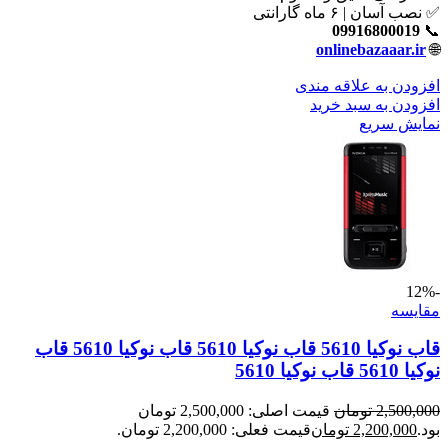
✅ نصب آسان | ۶ ماه گارانتی
09916800019
📞
onlinebazaaar.ir
🌐
افزودن به علاقه مندی
افزودن به سبد خرید
نمایش سریع
-12%
مقايسه
قاب نوکیا 5610 قاب نوکیا 5610 قاب نوکیا 5610 قاب
نوکیا 5610 قاب نوکیا 5610
2,500,000
تومان
قیمت اصلی: 2,500,000 تومان
بود.
2,200,000
تومان
قیمت فعلی: 2,200,000 تومان.