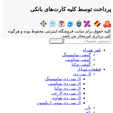
پرداخت توسط کلیه کارت‌های بانکی
کلیه حقوق برای سایت فروشگاه اینترنتی محفوظ بوده و هرگونه
کپی برداری غیرمجاز می باشد.
جستجو
تلفن همراه
گوشی سامسونگ
گوشی شیائومی
گوشی نوکیا
قطعات موبایل
ال سی دی
ال سی دی سامسونگ
ال سی دی شیائومی
ال سی دی نوکیا
ال سی دی ال جی
ال سی دی هوآوی
ال سی دی سونی اریکسون
بازر
تاچ