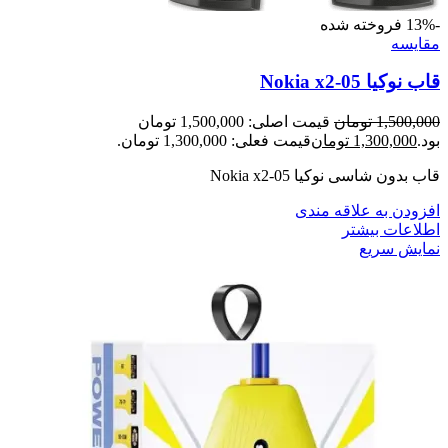
-13%
فروخته شده
مقايسه
قاب نوکیا Nokia x2-05
1,500,000
تومان
قیمت اصلی: 1,500,000 تومان
بود.
1,300,000
تومان
قیمت فعلی: 1,300,000 تومان.
قاب بدون شاسی نوکیا Nokia x2-05
افزودن به علاقه مندی
اطلاعات بیشتر
نمایش سریع