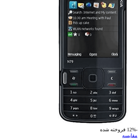
-12%
فروخته شده
مقايسه