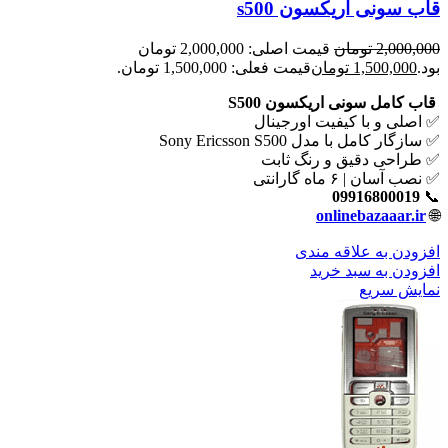
قاب سونی اریکسون s500
2,000,000
تومان
قیمت اصلی: 2,000,000 تومان
بود.
1,500,000
تومان
قیمت فعلی: 1,500,000 تومان.
قاب کامل سونی اریکسون S500
✅ اصلی و با کیفیت اورجینال
✅ سازگار کامل با مدل Sony Ericsson S500
✅ طراحی دقیق و رنگ ثابت
✅ نصب آسان | ۶ ماه گارانتی
09916800019
📞
onlinebazaaar.ir
🌐
افزودن به علاقه مندی
افزودن به سبد خرید
نمایش سریع