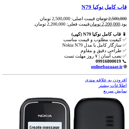
قاب کامل نوکیا N79
2,500,000
تومان
قیمت اصلی: 2,500,000 تومان
بود.
2,200,000
تومان
قیمت فعلی: 2,200,000 تومان.
📱 قاب کامل نوکیا N79 (کپی)
✅ کیفیت مطلوب و قیمت مناسب
✅ سازگار کامل با مدل Nokia N79
✅ طراحی دقیق و مقاوم
✅ نصب آسان | ۷ روز مهلت تست
09916800019
📞
onlinebazaaar.ir
🌐
افزودن به علاقه مندی
اطلاعات بیشتر
نمایش سریع