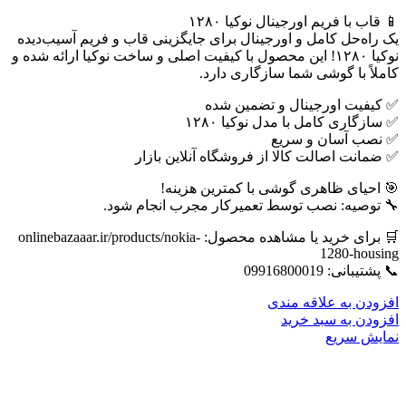
📱 قاب با فریم اورجینال نوکیا ۱۲۸۰
یک راه‌حل کامل و اورجینال برای جایگزینی قاب و فریم آسیب‌دیده
نوکیا ۱۲۸۰! این محصول با کیفیت اصلی و ساخت نوکیا ارائه شده و
کاملاً با گوشی شما سازگاری دارد.
✅ کیفیت اورجینال و تضمین شده
✅ سازگاری کامل با مدل نوکیا ۱۲۸۰
✅ نصب آسان و سریع
✅ ضمانت اصالت کالا از فروشگاه آنلاین بازار
🎯 احیای ظاهری گوشی با کمترین هزینه!
🔧 توصیه: نصب توسط تعمیرکار مجرب انجام شود.
🛒 برای خرید یا مشاهده محصول: onlinebazaaar.ir/products/nokia-
1280-housing
📞 پشتیبانی: 09916800019
افزودن به علاقه مندی
افزودن به سبد خرید
نمایش سریع