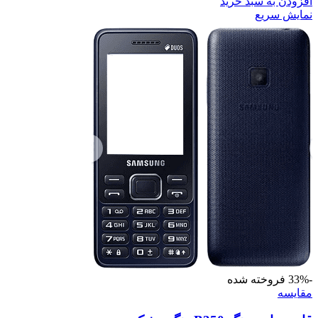
افزودن به سبد خرید
نمایش سریع
-33%
فروخته شده
مقايسه