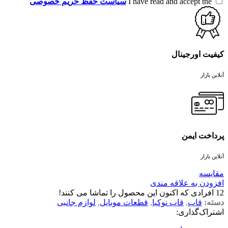
I have read and accept the
سیاست حفظ حریم خصوصی
کیفیت اورجینال
آنلاین بازار
پرداخت ایمن
آنلاین بازار
مقايسه
افزودن به علاقه مندی
12
افرادی که اکنون این محصول را تماشا می کنند!
دسته:
قاب
,
قاب نوکیا
,
قطعات موبایل
,
لوازم جانبی
اشتراک‌گذاری: