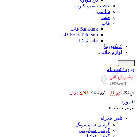
خشاب سیم کارت
شاسی
فلت
قاب
Samsung قاب
Sony Ericsson قاب
قاب نوکیا
کانکتورها
لوازم جانبی
جستجو
ورود / ثبت نام
0
مورد
مرور دسته ها
تلفن همراه
گوشی سامسونگ
گوشی شیائومی
گوشی نوکیا