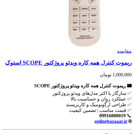
مقايسه
ریموت کنترل همه کاره ویدئو پروژکتور SCOPE استوک
1,000,000
تومان
📟 ریموت کنترل همه کاره ویدئو پروژکتور SCOPE
✅ سازگار با اکثر مدل‌های ویدئو پروژکتور
✅ عملکرد روان و حساسیت بالا
✅ طراحی ارگونومیک و کاربرپسند
✅ قیمت مناسب | تضمین کیفیت
09916800019
📞
onlinebazaaar.ir
🌐