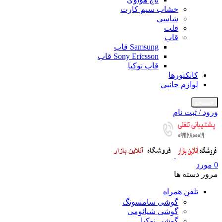
خشاب سیم کارت
شاسی
فلت
قاب
Samsung قاب
Sony Ericsson قاب
قاب نوکیا
کانکتورها
لوازم جانبی
جستجو
ورود / ثبت نام
0
مورد
مرور دسته ها
تلفن همراه
گوشی سامسونگ
گوشی شیائومی
گوشی نوکیا