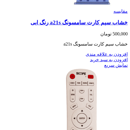
مقايسه
خشاب سیم کارت سامسونگ a21s رنگ ابی
500,000
تومان
خشاب سیم کارت سامسونگ a21s
افزودن به علاقه مندی
افزودن به سبد خرید
نمایش سریع