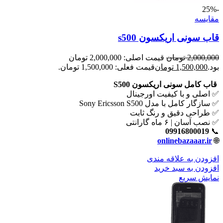
-25%
مقايسه
قاب سونی اریکسون s500
2,000,000
تومان
قیمت اصلی: 2,000,000 تومان
بود.
1,500,000
تومان
قیمت فعلی: 1,500,000 تومان.
قاب کامل سونی اریکسون S500
✅ اصلی و با کیفیت اورجینال
✅ سازگار کامل با مدل Sony Ericsson S500
✅ طراحی دقیق و رنگ ثابت
✅ نصب آسان | ۶ ماه گارانتی
09916800019
📞
onlinebazaaar.ir
🌐
افزودن به علاقه مندی
افزودن به سبد خرید
نمایش سریع