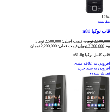
-12%
مقايسه
قاب نوکیا n81
2,500,000
تومان
قیمت اصلی: 2,500,000 تومان
بود.
2,200,000
تومان
قیمت فعلی: 2,200,000 تومان.
قاب کامل نوکیا n81-8g
افزودن به علاقه مندی
افزودن به سبد خرید
نمایش سریع