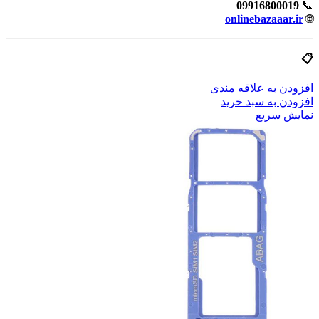
09916800019
📞
onlinebazaaar.ir
🌐
📋
افزودن به علاقه مندی
افزودن به سبد خرید
نمایش سریع