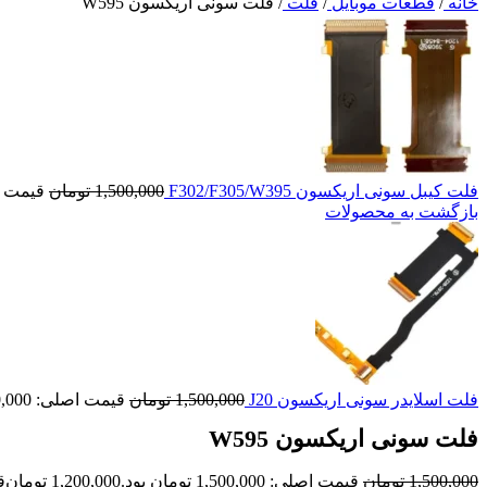
خانه
/
قطعات موبایل
/
فلت
/
فلت سونی اریکسون W595
فلت کیبل سونی اریکسون F302/F305/W395
1,500,000
تومان
قیمت اصلی: ,000
بازگشت به محصولات
فلت اسلایدر سونی اریکسون J20
1,500,000
تومان
قیمت اصلی: 1,500,000 تومان بود.
فلت سونی اریکسون W595
1,500,000
تومان
قیمت اصلی: 1,500,000 تومان بود.
1,200,000
تومان
قی