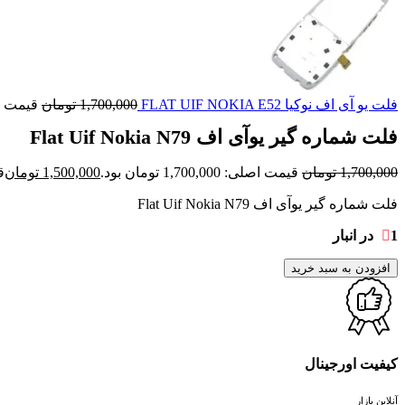
فلت یو آی اف نوکیا FLAT UIF NOKIA E52
1,700,000
تومان
قیمت اصلی: 0,000
فلت شماره گیر یوآی اف Flat Uif Nokia N79
1,700,000
تومان
قیمت اصلی: 1,700,000 تومان بود.
1,500,000
تومان
قی
فلت شماره گیر یوآی اف Flat Uif Nokia N79
1 در انبار
افزودن به سبد خرید
کیفیت اورجینال
آنلاین بازار