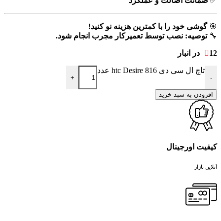
✅
ضمانت اصالت و عملکرد
🎯
گوشی خود را با کمترین هزینه نو کنید!
🔧
توصیه: نصب توسط تعمیرکار مجرب انجام شود.
12 در انبار
تاچ ال سی دی htc Desire 816 عدد
+
-
افزودن به سبد خرید
کیفیت اورجینال
آنلاین بازار