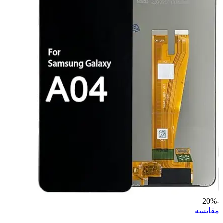
-20%
مقايسه