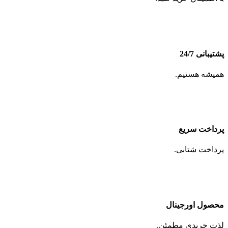
پشتیبانی 24/7
همیشه هستیم.
پرداخت سریع
پرداخت شتابی.
محصول اورجینال
لذت خریدی مطمئن.