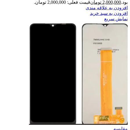
بود.
2,000,000
تومان
قیمت فعلی: 2,000,000 تومان.
افزودن به علاقه مندی
افزودن به سبد خرید
نمایش سریع
مقايسه