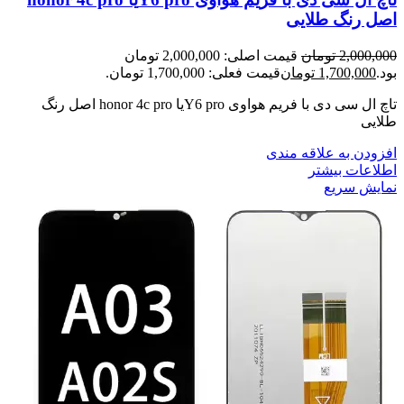
اصل رنگ طلایی
2,000,000
تومان
قیمت اصلی: 2,000,000 تومان
بود.
1,700,000
تومان
قیمت فعلی: 1,700,000 تومان.
تاچ ال سی دی با فریم هواوی Y6 proیا honor 4c pro اصل رنگ
طلایی
افزودن به علاقه مندی
اطلاعات بیشتر
نمایش سریع