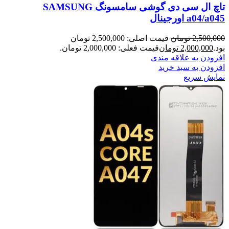
تاچ ال سی دی گوشی سامسونگ SAMSUNG
a04/a045 اورجینال
2,500,000
تومان
قیمت اصلی: 2,500,000 تومان
بود.
2,000,000
تومان
قیمت فعلی: 2,000,000 تومان.
افزودن به علاقه مندی
افزودن به سبد خرید
نمایش سریع