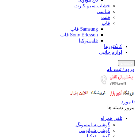
خشاب سیم کارت
شاسی
فلت
قاب
Samsung قاب
Sony Ericsson قاب
قاب نوکیا
کانکتورها
لوازم جانبی
جستجو
ورود / ثبت نام
0
مورد
مرور دسته ها
تلفن همراه
گوشی سامسونگ
گوشی شیائومی
گوشی نوکیا