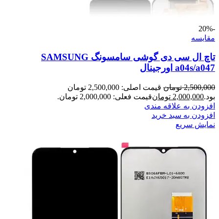
-20%
مقايسه
تاچ ال سی دی گوشی سامسونگ SAMSUNG
a04s/a047 اورجینال
2,500,000
تومان
قیمت اصلی: 2,500,000 تومان
بود.
2,000,000
تومان
قیمت فعلی: 2,000,000 تومان.
افزودن به علاقه مندی
افزودن به سبد خرید
نمایش سریع