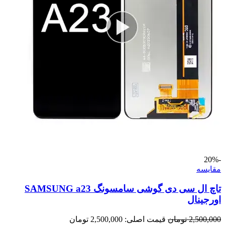
-20%
مقايسه
تاچ ال سی دی گوشی سامسونگ SAMSUNG a23
اورجینال
2,500,000
تومان
قیمت اصلی: 2,500,000 تومان