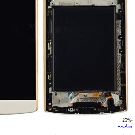
-25%
مقايسه