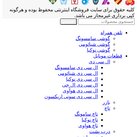
کلیه حقوق برای سایت فروشگاه اینترنتی محفوظ بوده و هرگونه
کپی برداری غیرمجاز می باشد.
جستجو
تلفن همراه
گوشی سامسونگ
گوشی شیائومی
گوشی نوکیا
قطعات موبایل
ال سی دی
ال سی دی سامسونگ
ال سی دی شیائومی
ال سی دی نوکیا
ال سی دی ال جی
ال سی دی هوآوی
ال سی دی سونی اریکسون
بازر
تاچ
تاچ سامونگ
تاچ نوکیا
تاچ هواوی
درب پشت