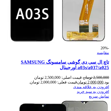
-20%
مقايسه
تاچ ال سی دی گوشی سامسونگ SAMSUNG
a03s/a037/a025 اورجینال
2,500,000
تومان
قیمت اصلی: 2,500,000 تومان
بود.
2,000,000
تومان
قیمت فعلی: 2,000,000 تومان.
افزودن به علاقه مندی
افزودن به سبد خرید
نمایش سریع