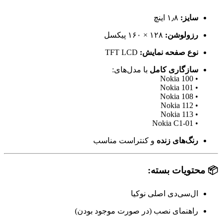
سایز:
۱٫۸ اینچ
رزولوشن:
۱۲۸ × ۱۶۰ پیکسل
نوع صفحه نمایش:
TFT LCD
سازگاری کامل
با مدل‌های:
• Nokia 100
• Nokia 101
• Nokia 108
• Nokia 112
• Nokia 113
• Nokia C1-01
رنگ‌های زنده
و کنتراست مناسب
📦 محتویات بسته:
ال‌سی‌دی اصلی نوکیا
راهنمای نصب (در صورت موجود بودن)