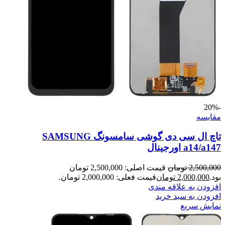
-20%
مقايسه
تاچ ال سی دی گوشی سامسونگ SAMSUNG
a14/a147 اورجینال
2,500,000
تومان
قیمت اصلی: 2,500,000 تومان
بود.
2,000,000
تومان
قیمت فعلی: 2,000,000 تومان.
افزودن به علاقه مندی
افزودن به سبد خرید
نمایش سریع