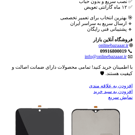
✅ نصب سریع و بدون حباب
✅ ۱۲ ماه گارانتی تعویض
🎯 بهترین انتخاب برای تعمیر تخصصی
🔹 ارسال سریع به سراسر ایران
🔹 پشتیبانی فنی رایگان
فروشگاه آنلاین بازار
onlinebazaaar.ir
🌐
09916800019
📞
info@onlinebazaaar.ir
📧
با اطمینان خرید کنید! تمامی محصولات دارای ضمانت اصالت و
کیفیت هستند. 🛡️
افزودن به علاقه مندی
افزودن به سبد خرید
نمایش سریع