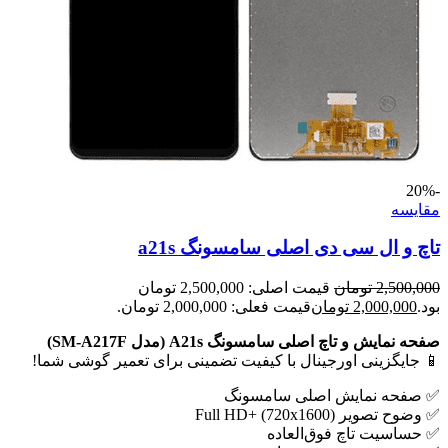
-20%
مقايسه
تاچ و ال سی دی اصلی سامسونگ a21s
2,500,000
تومان
قیمت اصلی: 2,500,000 تومان
بود.
2,000,000
تومان
قیمت فعلی: 2,000,000 تومان.
صفحه نمایش و تاچ اصلی سامسونگ A21s (مدل SM-A217F)
📱 جایگزینی اورجینال با کیفیت تضمینی برای تعمیر گوشی شما!
✅ صفحه نمایش اصلی سامسونگ
✅ وضوح تصویر Full HD+ (720x1600)
✅ حساسیت تاچ فوق‌العاده