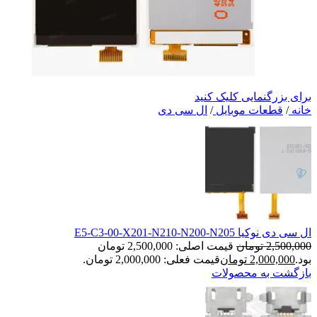
برای بزرگنمایی کلیک کنید
خانه
/
قطعات موبایل
/
ال سی دی
ال سی دی نوکیا E5-C3-00-X201-N210-N200-N205
2,500,000
تومان
قیمت اصلی: 2,500,000 تومان
بود.
2,000,000
تومان
قیمت فعلی: 2,000,000 تومان.
بازگشت به محصولات