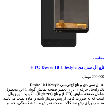
مقايسه
تاچ ال سی دی HTC Desire 10 Lifestyle
200,000
تومان
📱
ال سی دی و تاچ اچ‌تی‌سی Desire 10 Lifestyle
یک راه‌حل حرفه‌ای برای تعمیر صفحه نمایش گوشی! این محصول
شامل
صفحه نمایش (LCD) و تاچ (Digitizer)
با کیفیت اورجینال
است که به صورت کامل از پیش مونتاژ شده و آماده نصب می‌باشد.
مناسب برای رفع مشکلات صفحه نمایش مانند شکستگی، خط و