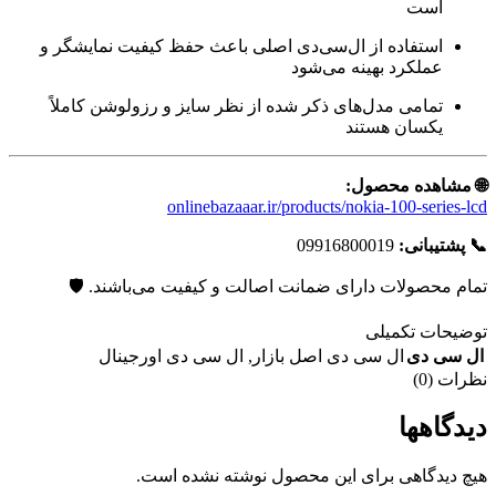
است
استفاده از ال‌سی‌دی اصلی باعث حفظ کیفیت نمایشگر و
عملکرد بهینه می‌شود
تمامی مدل‌های ذکر شده از نظر سایز و رزولوشن کاملاً
یکسان هستند
🌐 مشاهده محصول:
onlinebazaaar.ir/products/nokia-100-series-lcd
📞 پشتیبانی:
09916800019
تمام محصولات دارای ضمانت اصالت و کیفیت می‌باشند. 🛡️
توضیحات تکمیلی
ال سی دی
ال سی دی اصل بازار
,
ال سی دی اورجینال
نظرات (0)
دیدگاهها
هیچ دیدگاهی برای این محصول نوشته نشده است.