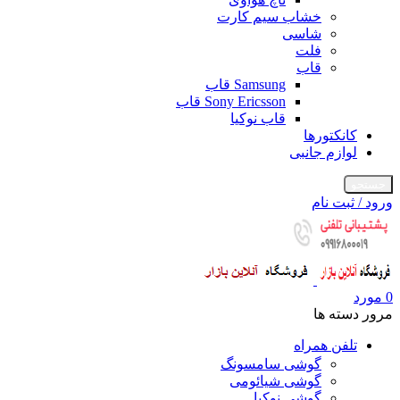
خشاب سیم کارت
شاسی
فلت
قاب
Samsung قاب
Sony Ericsson قاب
قاب نوکیا
کانکتورها
لوازم جانبی
جستجو
ورود / ثبت نام
0
مورد
مرور دسته ها
تلفن همراه
گوشی سامسونگ
گوشی شیائومی
گوشی نوکیا