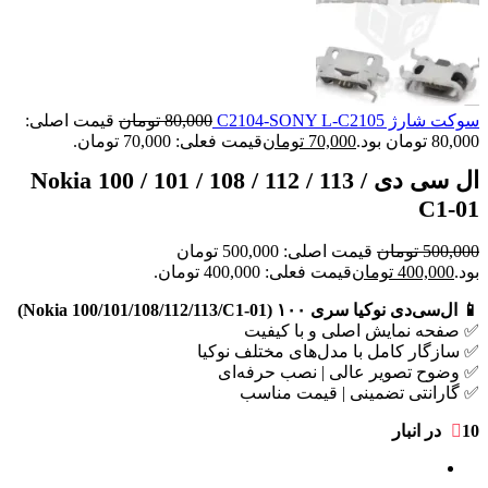
سوکت شارژ C2104-SONY L-C2105
80,000
تومان
قیمت اصلی:
80,000 تومان بود.
70,000
تومان
قیمت فعلی: 70,000 تومان.
ال سی دی Nokia 100 / 101 / 108 / 112 / 113 /
C1-01
500,000
تومان
قیمت اصلی: 500,000 تومان
بود.
400,000
تومان
قیمت فعلی: 400,000 تومان.
📱 ال‌سی‌دی نوکیا سری ۱۰۰ (Nokia 100/101/108/112/113/C1-01)
✅ صفحه نمایش اصلی و با کیفیت
✅ سازگار کامل با مدل‌های مختلف نوکیا
✅ وضوح تصویر عالی | نصب حرفه‌ای
✅ گارانتی تضمینی | قیمت مناسب
10 در انبار