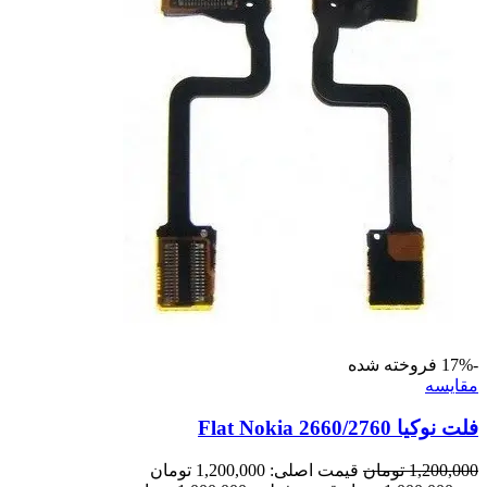
-17%
فروخته شده
مقايسه
فلت نوکیا Flat Nokia 2660/2760
1,200,000
تومان
قیمت اصلی: 1,200,000 تومان