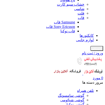
خشاب سیم کارت
شاسی
فلت
قاب
Samsung قاب
Sony Ericsson قاب
قاب نوکیا
کانکتورها
لوازم جانبی
جستجو
ورود / ثبت نام
0
مورد
مرور دسته ها
تلفن همراه
گوشی سامسونگ
گوشی شیائومی
گوشی نوکیا