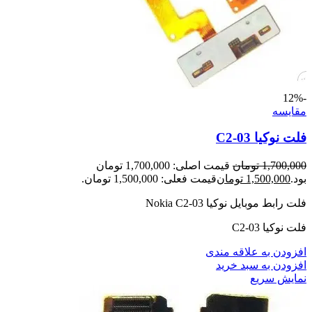
-12%
مقايسه
فلت نوکیا C2-03
1,700,000
تومان
قیمت اصلی: 1,700,000 تومان
بود.
1,500,000
تومان
قیمت فعلی: 1,500,000 تومان.
فلت رابط موبایل نوکیا Nokia C2-03
فلت نوکیا C2-03
افزودن به علاقه مندی
افزودن به سبد خرید
نمایش سریع