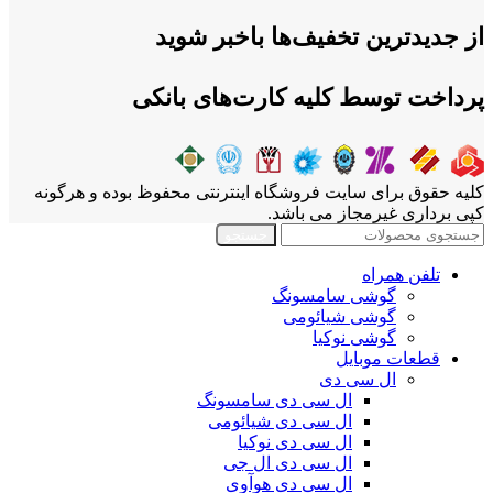
از جدیدترین تخفیف‌ها باخبر شوید
پرداخت توسط کلیه کارت‌های بانکی
کلیه حقوق برای سایت فروشگاه اینترنتی محفوظ بوده و هرگونه
کپی برداری غیرمجاز می باشد.
جستجو
تلفن همراه
گوشی سامسونگ
گوشی شیائومی
گوشی نوکیا
قطعات موبایل
ال سی دی
ال سی دی سامسونگ
ال سی دی شیائومی
ال سی دی نوکیا
ال سی دی ال جی
ال سی دی هوآوی