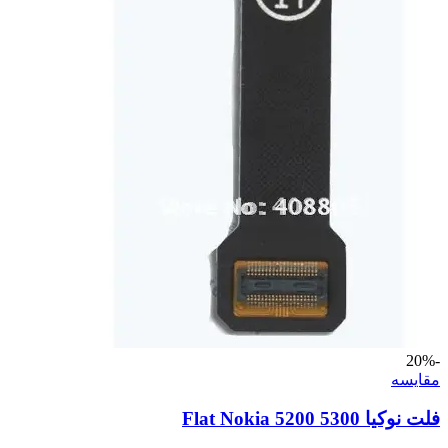
-20%
مقايسه
فلت نوکیا 5300 Flat Nokia 5200