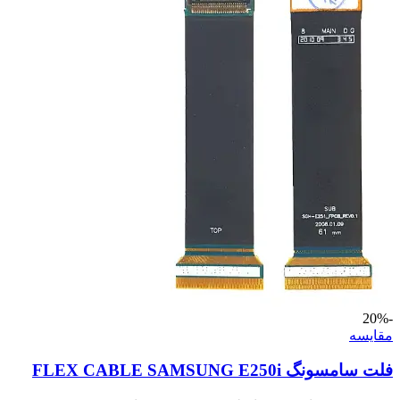
-20%
مقايسه
فلت سامسونگ FLEX CABLE SAMSUNG E250i