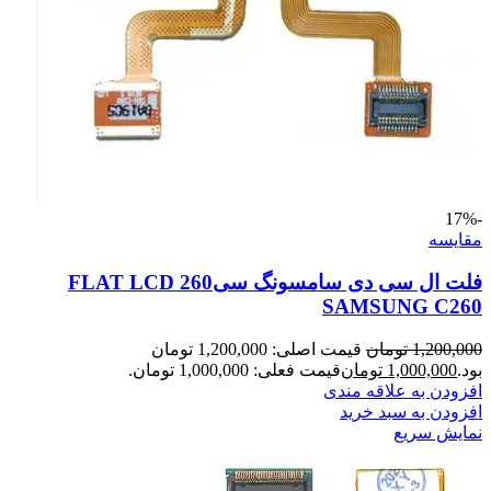
-17%
مقايسه
فلت ال سی دی سامسونگ سی260 FLAT LCD
SAMSUNG C260
1,200,000
تومان
قیمت اصلی: 1,200,000 تومان
بود.
1,000,000
تومان
قیمت فعلی: 1,000,000 تومان.
افزودن به علاقه مندی
افزودن به سبد خرید
نمایش سریع