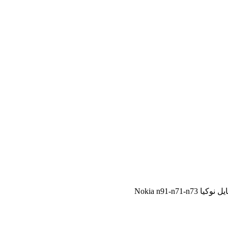
Nokia n91-n71-