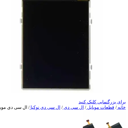
برای بزرگنمایی کلیک کنید
خانه
/
قطعات موبایل
/
ال سی دی
/
ال سی دی نوکیا
/
ال سی دی موبایل نوکیا n73