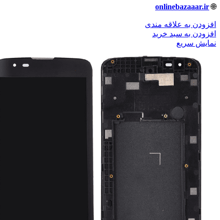
onlinebazaaar.ir
🌐
افزودن به علاقه مندی
افزودن به سبد خرید
نمایش سریع