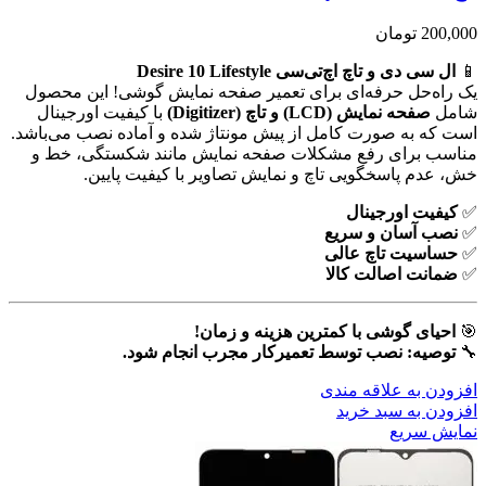
200,000
تومان
📱
ال سی دی و تاچ اچ‌تی‌سی Desire 10 Lifestyle
یک راه‌حل حرفه‌ای برای تعمیر صفحه نمایش گوشی! این محصول
شامل
صفحه نمایش (LCD) و تاچ (Digitizer)
با کیفیت اورجینال
است که به صورت کامل از پیش مونتاژ شده و آماده نصب می‌باشد.
مناسب برای رفع مشکلات صفحه نمایش مانند شکستگی، خط و
خش، عدم پاسخگویی تاچ و نمایش تصاویر با کیفیت پایین.
✅
کیفیت اورجینال
✅
نصب آسان و سریع
✅
حساسیت تاچ عالی
✅
ضمانت اصالت کالا
🎯
احیای گوشی با کمترین هزینه و زمان!
🔧
توصیه: نصب توسط تعمیرکار مجرب انجام شود.
افزودن به علاقه مندی
افزودن به سبد خرید
نمایش سریع