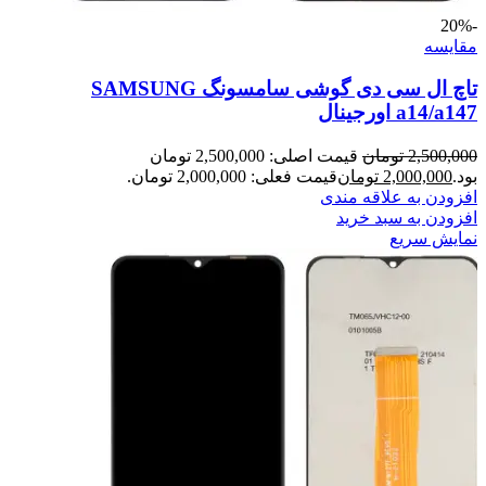
-20%
مقايسه
تاچ ال سی دی گوشی سامسونگ SAMSUNG
a14/a147 اورجینال
2,500,000
تومان
قیمت اصلی: 2,500,000 تومان
بود.
2,000,000
تومان
قیمت فعلی: 2,000,000 تومان.
افزودن به علاقه مندی
افزودن به سبد خرید
نمایش سریع