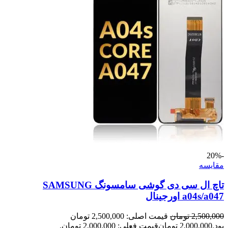
-20%
مقايسه
تاچ ال سی دی گوشی سامسونگ SAMSUNG
a04s/a047 اورجینال
2,500,000
تومان
قیمت اصلی: 2,500,000 تومان
بود.
2,000,000
تومان
قیمت فعلی: 2,000,000 تومان.