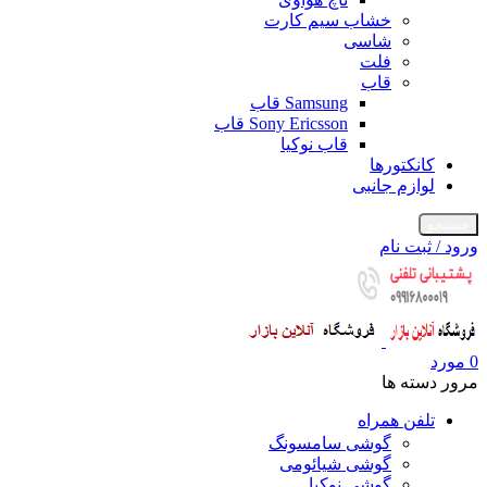
خشاب سیم کارت
شاسی
فلت
قاب
Samsung قاب
Sony Ericsson قاب
قاب نوکیا
کانکتورها
لوازم جانبی
جستجو
ورود / ثبت نام
0
مورد
مرور دسته ها
تلفن همراه
گوشی سامسونگ
گوشی شیائومی
گوشی نوکیا