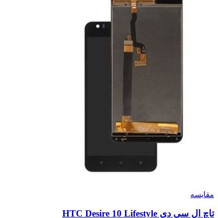
مقايسه
تاچ ال سی دی HTC Desire 10 Lifestyle