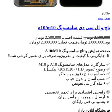
-20%
مقايسه
تاچ و ال سی دی سامسونگ a10/m10
2,500,000
تومان
قیمت اصلی: 2,500,000 تومان
بود.
2,000,000
تومان
قیمت فعلی: 2,000,000 تومان.
صفحه نمایش و تاچ سامسونگ A10/M10
📱 جایگزینی با کیفیت و مقرون‌به‌صرفه برای تعمیر گوشی شما!
✅ سازگار با مدل‌های سامسونگ A10 و M10
✅ وضوح تصویر HD+ (720x1520 پیکسل)
✅ حساسیت تاچ دقیق و پاسخگو
✅ نصب آسان و بدون حباب
✅ ۶ ماه گارانتی تعویض
🎯 راه‌حلی اقتصادی برای تعمیر تخصصی
🔹 ارسال سریع به سراسر ایران
🔹 پشتیبانی فنی رایگان
فروشگاه آنلاین بازار