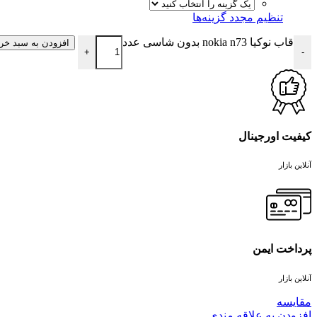
تنظیم مجدد گزینه‌ها
قاب نوکیا nokia n73 بدون شاسی عدد
افزودن به سبد خری
+
-
کیفیت اورجینال
آنلاین بازار
پرداخت ایمن
آنلاین بازار
مقايسه
افزودن به علاقه مندی